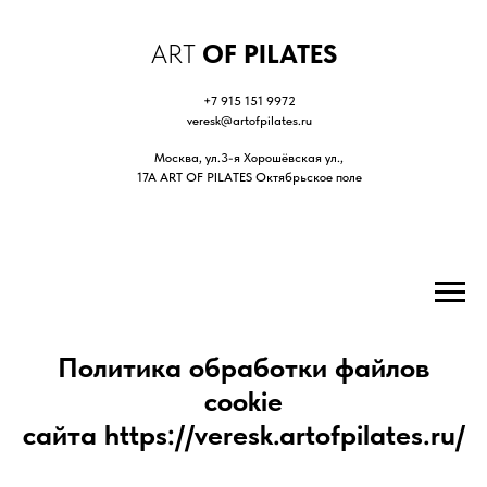
ART
OF PILATES
+7 915 151 9972
veresk@artofpilates.ru
Москва, ул.3-я Хорошёвская ул.,
17А ART OF PILATES Октябрьское поле
ЗАПИСАТЬСЯ
Политика обработки файлов
cookie
сайта https://veresk.artofpilates.ru/